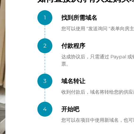
找到所需域名
1
您可以使用 "发送询问 "表单向
付款程序
2
达成协议后，只需通过 Paypa
票。
域名转让
3
收到付款后，域名将转给您的供应商（
开始吧
4
您可以在项目中使用新域名，也可