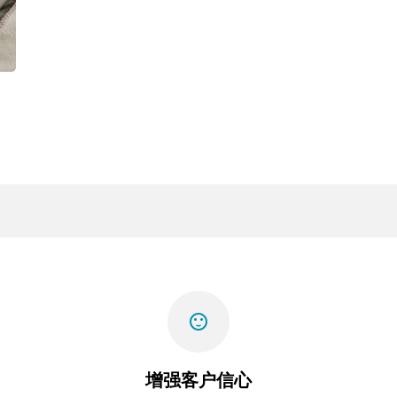
sentiment_satisfied
增强客户信心