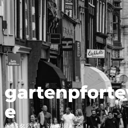
gartenpforte
e
此域名待售 - 请把握机会！