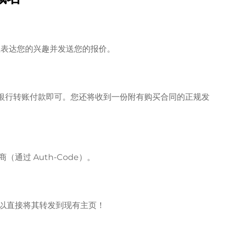
房主表达您的兴趣并发送您的报价。
l 或银行转账付款即可。您还将收到一份附有购买合同的正规发
通过 Auth-Code）。
以直接将其转发到现有主页！