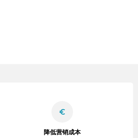
euro_symbol
降低营销成本