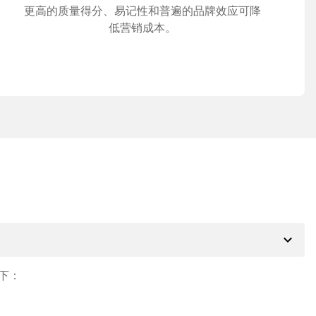
更高的质量得分、易记性和普遍的品牌效应可降
低营销成本。
expand_more
下：
。