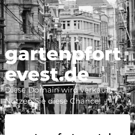
gartenpfort
evest.de
Diese Domain wird verkauft -
Nutzen Sie diese Chance!