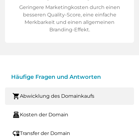
Geringere Marketingkosten durch einen
besseren Quality-Score, eine einfache
Merkbarkeit und einen allgemeinen
Branding-Effekt.
Häufige Fragen und Antworten
shopping_cart
Abwicklung des Domainkaufs
point_of_sale
Kosten der Domain
move_down
Transfer der Domain