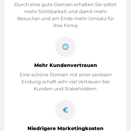
Durch eine gute Domain erhalten Sie sofort
mehr Sichtbarkeit und damit mehr
Besucher und am Ende mehr Umsatz für
Ihre Firma.
sentiment_satisfied
Mehr Kundenvertrauen
Eine schöne Domain mit einer seriösen
Endung schaft sehr viel Vertrauen bei
Kunden und Stakeholdern.
euro_symbol
Niedrigere Marketingkosten