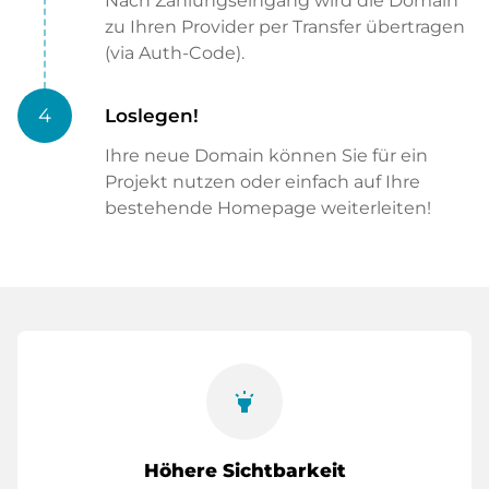
Nach Zahlungseingang wird die Domain
zu Ihren Provider per Transfer übertragen
(via Auth-Code).
4
Loslegen!
Ihre neue Domain können Sie für ein
Projekt nutzen oder einfach auf Ihre
bestehende Homepage weiterleiten!
highlight
Höhere Sichtbarkeit