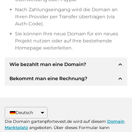
Nach Zahlungseingang wird die Domain an
Ihren Provider per Transfer übertragen (via
Auth-Code).
Sie können Ihre neue Domain für ein neues
Projekt nutzen oder auf Ihre bestehende
Homepage weiterleiten.
expand_less
Wie bezahlt man eine Domain?
expand_less
Bekommt man eine Rechnung?
Nach einer Einigung wird der Inhaber Ihnen die
Details der Zahlung mitteilen. Der Inhaber wird
Ihnen dann die SEPA Bankdetails mitteilen und
Ja, der Verkäufer wird Ihnen eine
auf Wunsch auch Paypal oder weitere
ordnungsgemäße Rechnung senden. Bei
Zahlungsmethoden anbieten.
größeren Kaufpreisen bekommen Sie auf
Deutsch
Wunsch auch einen zusätzlichen Kaufvertrag.
Bitte geben Sie bei der Überweisung immer
Die Domain gartenpfortevest.de wird auf diesem
Domain
den Domainnamen und die
Marktplatz
angeboten. Über dieses Formular kann
Rechnungsnummer an.