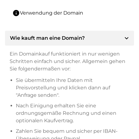
info
Verwendung der Domain
expand_more
Wie kauft man eine Domain?
Ein Domainkauf funktioniert in nur wenigen
Schritten einfach und sicher. Allgemein gehen
Sie folgendermaßen vor:
Sie übermitteln Ihre Daten mit
Preisvorstellung und klicken dann auf
"Anfrage senden".
Nach Einigung erhalten Sie eine
ordnungsgemäße Rechnung und einen
optionalen Kaufvertrag.
Zahlen Sie bequem und sicher per IBAN-
Überweisung oder Paypal.